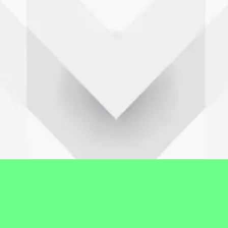
Profil Desa
Gambaran umum