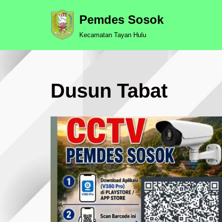
Pemdes Sosok
Skip
Kecamatan Tayan Hulu
to
content
Dusun Tabat