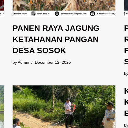
PANEN RAYA JAGUNG
KETAHANAN PANGAN
DESA SOSOK
by
Admin
December 12, 2025
b
b