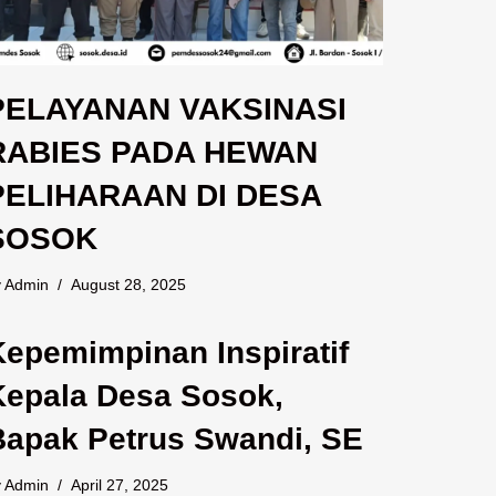
PELAYANAN VAKSINASI
RABIES PADA HEWAN
PELIHARAAN DI DESA
SOSOK
y
Admin
August 28, 2025
Kepemimpinan Inspiratif
Kepala Desa Sosok,
Bapak Petrus Swandi, SE
y
Admin
April 27, 2025