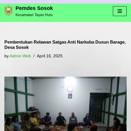
Pemdes Sosok
Kecamatan Tayan Hulu
Skip
to
content
Pembentukan Relawan Satgas Anti Narkoba Dusun Barage,
Desa Sosok
by
Admin Web
April 16, 2025