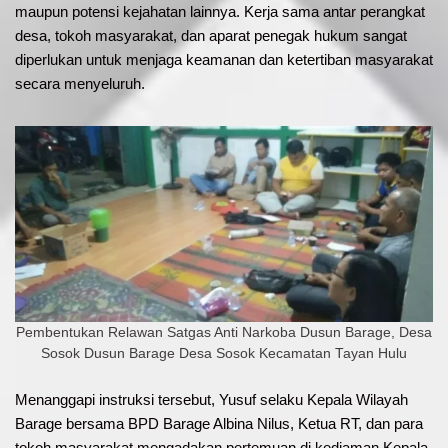
maupun potensi kejahatan lainnya. Kerja sama antar perangkat
desa, tokoh masyarakat, dan aparat penegak hukum sangat
diperlukan untuk menjaga keamanan dan ketertiban masyarakat
secara menyeluruh.
Pembentukan Relawan Satgas Anti Narkoba Dusun Barage, Desa
Sosok Dusun Barage Desa Sosok Kecamatan Tayan Hulu
Menanggapi instruksi tersebut, Yusuf selaku Kepala Wilayah
Barage bersama BPD Barage Albina Nilus, Ketua RT, dan para
tokoh masyarakat mengadakan pertemuan di kediaman Kepala