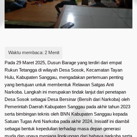
Pada 29 Maret 2025, Dusun Barage yang terdiri dari empat
Rukun Tetangga di wilayah Desa Sosok, Kecamatan Tayan
Hulu, Kabupaten Sanggau, mengadakan pertemuan penting
yang bertujuan untuk membentuk Relawan Satgas Anti
Narkoba. Langkah ini merupakan tindak lanjut dari penetapan
Desa Sosok sebagai Desa Bersinar (Bersih dari Narkoba) oleh
Pemerintah Daerah Kabupaten Sanggau pada akhir tahun 2023
serta bimbingan teknis oleh BNN Kabupaten Sanggau kepada
Satuan Tugas Anti Narkoba pada akhir 2024. Inisiatif ini diambil
sebagai bentuk kepedulian terhadap masa depan generasi
muda dan upaya menjaga lingkungan dari bahaya narkoba serta