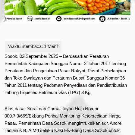
Sosok, 02 September 2025 – Berdasarkan Peraturan
Pemerintah Kabupaten Sanggau Nomor 2 Tahun 2017 tentang
Penataan dan Pengelolaan Pasar Rakyat, Pusat Perbelanjaan
dan Toko Swalayan dan Peraturan Bupati Sanggau Nomor 36
Tahun 2011 tentang Pedoman Penyediaan dan Pendistribusian
Tabung Liquefied Petrileum Gas (LPG) 3 Kg.
Atas dasar Surat dari Camat Tayan Hulu Nomor
000.7.3/669/Ekbang Perihal Monitoring Ketersediaan Harga
Pasar, Pemerintah Desa Sosok mengintruksikan sdr. Andre
Tadianus B, A.Md selaku Kasi EK-Bang Desa Sosok untuk