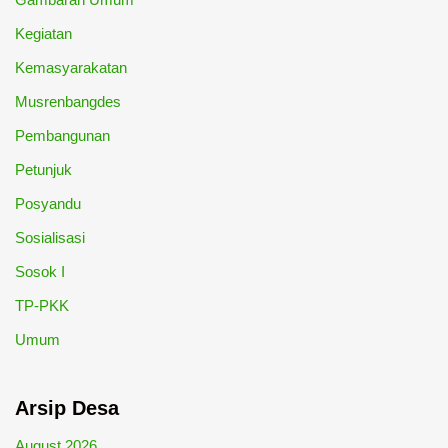
Kegiatan
Kemasyarakatan
Musrenbangdes
Pembangunan
Petunjuk
Posyandu
Sosialisasi
Sosok I
TP-PKK
Umum
Arsip Desa
August 2026