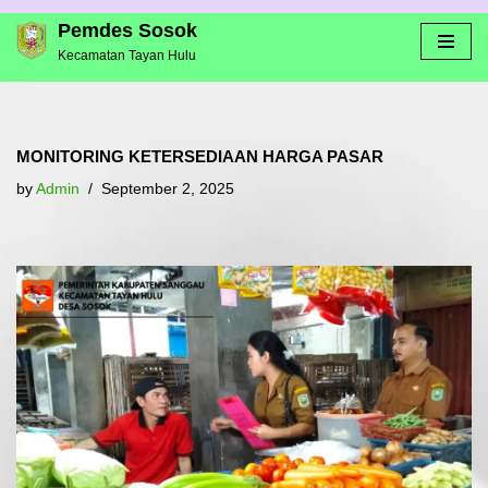
Pemdes Sosok
Kecamatan Tayan Hulu
Skip
to
content
MONITORING KETERSEDIAAN HARGA PASAR
by
Admin
September 2, 2025